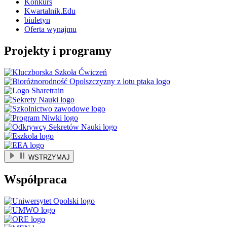
Konkurs
Kwartalnik.Edu
biuletyn
Oferta wynajmu
Projekty i programy
WSTRZYMAJ
Współpraca