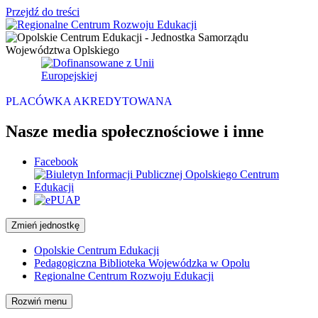
Przejdź do treści
Main
Navigation
PLACÓWKA AKREDYTOWANA
Nasze media społecznościowe i inne
Facebook
Zmień jednostkę
Opolskie Centrum Edukacji
Pedagogiczna Biblioteka Wojewódzka w Opolu
Regionalne Centrum Rozwoju Edukacji
Rozwiń menu