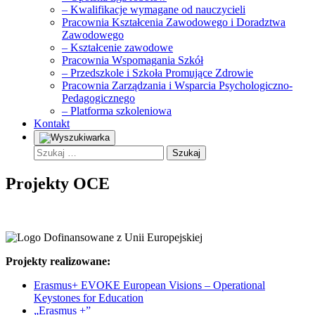
– Kwalifikacje wymagane od nauczycieli
Pracownia Kształcenia Zawodowego i Doradztwa
Zawodowego
– Kształcenie zawodowe
Pracownia Wspomagania Szkół
– Przedszkole i Szkoła Promujące Zdrowie
Pracownia Zarządzania i Wsparcia Psychologiczno-
Pedagogicznego
– Platforma szkoleniowa
Kontakt
Szukaj:
Projekty OCE
Projekty realizowane:
Erasmus+ EVOKE European Visions – Operational
Keystones for Education
„Erasmus +”